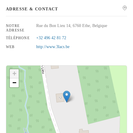
ADRESSE & CONTACT
Rue du Bon Lieu 14, 6760 Ethe, Belgique
NOTRE
ADRESSE
Rechercher
+32 496 42 81 72
TÉLÉPHONE
http://www.3lacs.be
WEB
+
−
Cliquez sur le bouton pour afficher la carte.
Voir la carte