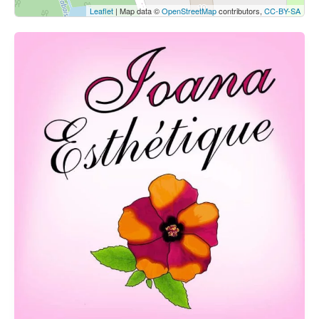
Leaflet
| Map data ©
OpenStreetMap
contributors,
CC-BY-SA