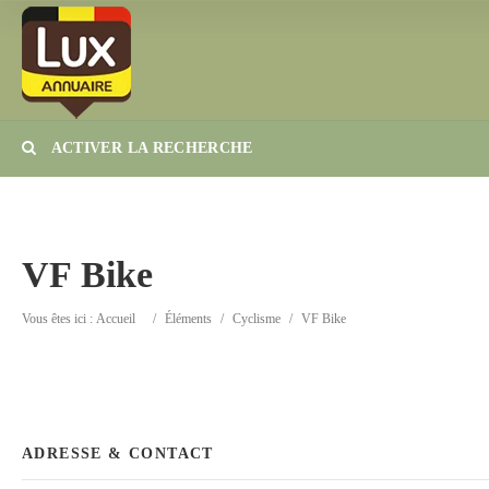
ACTIVER LA RECHERCHE
Catégorie
Lieu
VF Bike
Vous êtes ici :
Accueil
/
Éléments
/
Cyclisme
/
VF Bike
ADRESSE & CONTACT