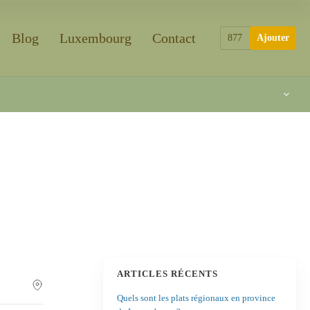
Blog
Luxembourg
Contact
877
Ajouter
ARTICLES RÉCENTS
Quels sont les plats régionaux en province