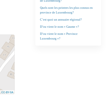
de Luxembourg?
Quels sont les peintres les plus connus en
province de Luxembourg?
C’est quoi un annuaire régional?
D’ou vient le nom « Gaume »?
D’ou vient le nom « Province
Luxembourg »?
,
CC-BY-SA