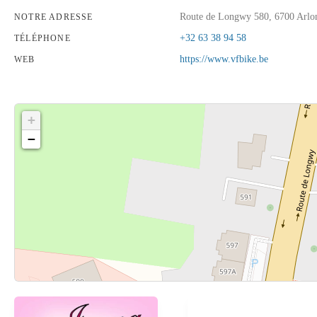
Route de Longwy 580, 6700 Arlon
NOTRE ADRESSE
+32 63 38 94 58
TÉLÉPHONE
https://www.vfbike.be
WEB
+
−
Cliquez sur le