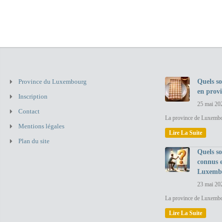
Province du Luxembourg
Quels so
en prov
Inscription
25 mai 20
Contact
La province de Luxembou
Mentions légales
Lire La Suite
Plan du site
Quels so
connus 
Luxemb
23 mai 20
La province de Luxembo
Lire La Suite