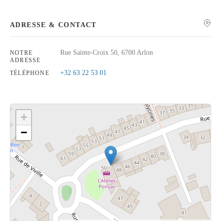
ADRESSE & CONTACT
Rue Sainte-Croix 50, 6700 Arlon
NOTRE
Rechercher
ADRESSE
+32 63 22 53 01
TÉLÉPHONE
+
−
Cliquez sur le bouton pour afficher la carte.
Voir la carte