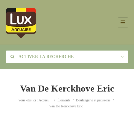
ACTIVER LA RECHERCHE
Van De Kerckhove Eric
Catégorie
Vous êtes ici :
Accueil
/
Éléments
/
Boulangerie et pâtisserie
/
Van De Kerckhove Eric
Lieu