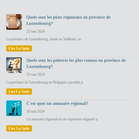
Quels sont les plats régionaux en province de
Luxembourg?
25 mai 2024
La province de Luxembourg, située en Wallonie, es
Lire La Suite
Quels sont les peintres les plus connus en province de
Luxembourg?
23 mai 2024
La province de Luxembourg en Belgique a produit p
Lire La Suite
C'est quoi un annuaire régional?
20 mai 2024
Un annuaire régional est un répertoire organisé q
Lire La Suite