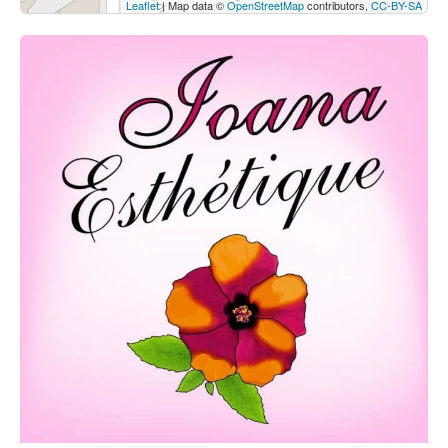
Leaflet
| Map data ©
OpenStreetMap
contributors,
CC-BY-SA