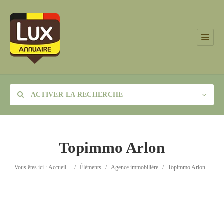
ACTIVER LA RECHERCHE
Topimmo Arlon
Catégorie
Vous êtes ici :
Accueil
/
Éléments
/
Agence immobilière
/
Topimmo Arlon
Lieu