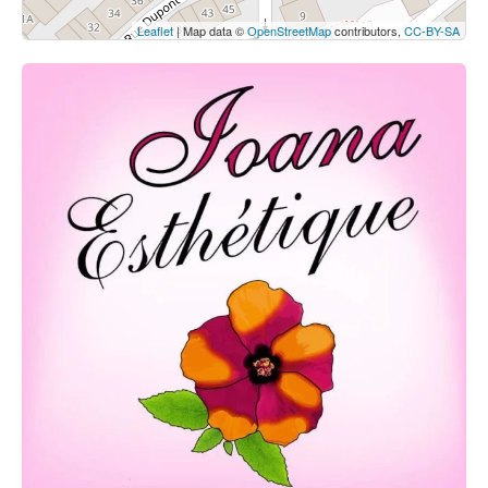
Leaflet
| Map data ©
OpenStreetMap
contributors,
CC-BY-SA