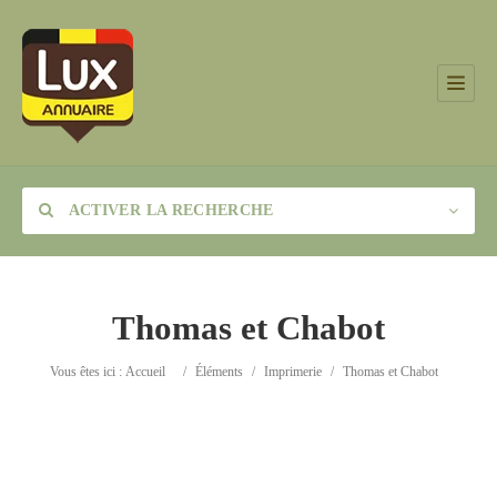
ACTIVER LA RECHERCHE
Thomas et Chabot
Catégorie
Vous êtes ici :
Accueil
/
Éléments
/
Imprimerie
/
Thomas et Chabot
Lieu