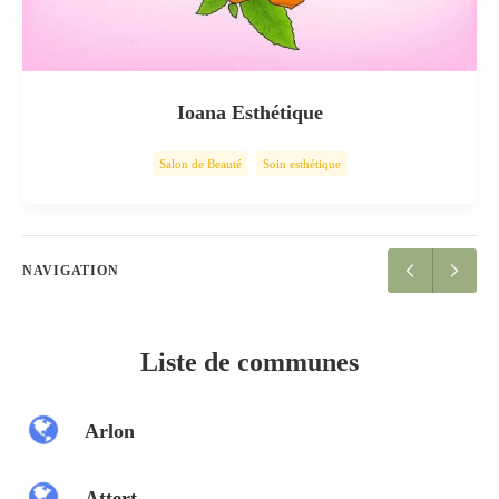
Ioana Esthétique
Salon de Beauté
Soin esthétique
NAVIGATION
Liste de communes
Arlon
Attert