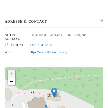
ADRESSE & CONTACT
Rechercher
Esplanade du Panorama 1, 6820 Belgique
NOTRE
ADRESSE
+32 61 31 12 29
TÉLÉPHONE
https://www.florenville.org
WEB
+
−
Cliquez sur le bouton pour afficher la carte.
Voir la carte