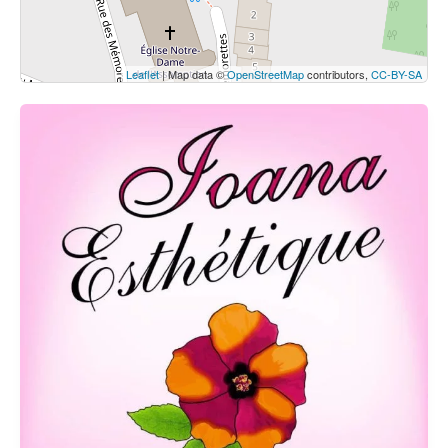
Leaflet
| Map data ©
OpenStreetMap
contributors,
CC-BY-SA