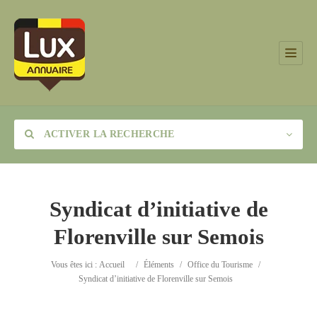
ACTIVER LA RECHERCHE
Syndicat d’initiative de
Florenville sur Semois
Catégorie
Vous êtes ici :
Accueil
/
Éléments
/
Office du Tourisme
/
Lieu
Syndicat d’initiative de Florenville sur Semois