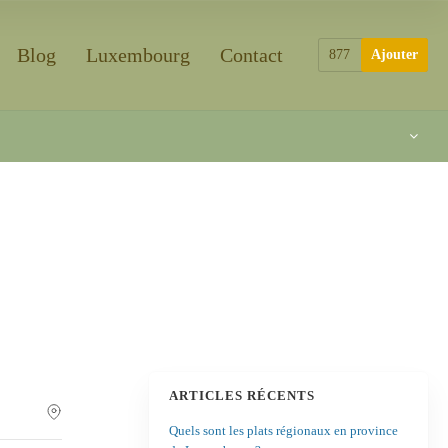
Blog
Luxembourg
Contact
877
Ajouter
ARTICLES RÉCENTS
Quels sont les plats régionaux en province