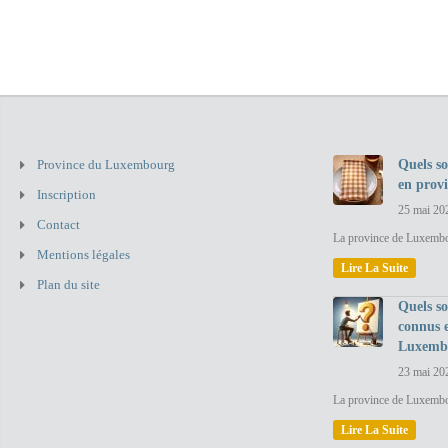
Province du Luxembourg
Quels so
en prov
Inscription
25 mai 20
Contact
La province de Luxembou
Mentions légales
Lire La Suite
Plan du site
Quels so
connus 
Luxemb
23 mai 20
La province de Luxembo
Lire La Suite