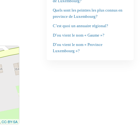
de Luxembourg?
Quels sont les peintres les plus connus en
province de Luxembourg?
C’est quoi un annuaire régional?
D’ou vient le nom « Gaume »?
D’ou vient le nom « Province
Luxembourg »?
,
CC-BY-SA