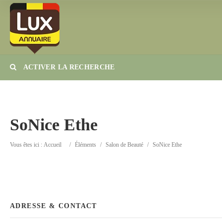
ACTIVER LA RECHERCHE
Catégorie
Lieu
SoNice Ethe
Vous êtes ici :
Accueil
/
Éléments
/
Salon de Beauté
/
SoNice Ethe
ADRESSE & CONTACT