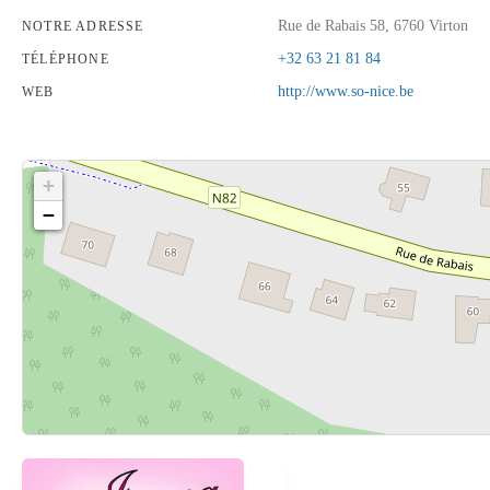
Rue de Rabais 58, 6760 Virton
NOTRE ADRESSE
+32 63 21 81 84
TÉLÉPHONE
http://www.so-nice.be
WEB
+
−
Cliquez sur le