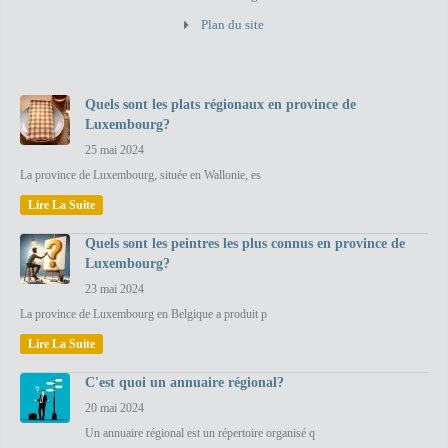
Plan du site
Quels sont les plats régionaux en province de
Luxembourg?
25 mai 2024
La province de Luxembourg, située en Wallonie, es
Lire La Suite
Quels sont les peintres les plus connus en province de
Luxembourg?
23 mai 2024
La province de Luxembourg en Belgique a produit p
Lire La Suite
C'est quoi un annuaire régional?
20 mai 2024
Un annuaire régional est un répertoire organisé q