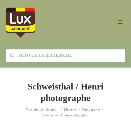
ACTIVER LA RECHERCHE
Schweisthal / Henri
photographe
Catégorie
Vous êtes ici :
Accueil
/
Éléments
/
Photographe
/
Lieu
Schweisthal / Henri photographe