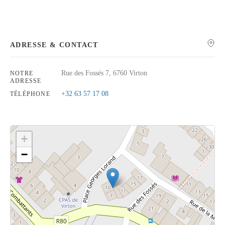
ADRESSE & CONTACT
Rechercher
Rue des Fossés 7, 6760 Virton
NOTRE
ADRESSE
+32 63 57 17 08
TÉLÉPHONE
+
−
Cliquez sur le bouton pour afficher la carte.
Voir la carte