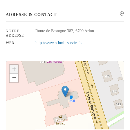
ADRESSE & CONTACT
Route de Bastogne 382, 6700 Arlon
NOTRE
Rechercher
ADRESSE
http://www.schmit-service.be
WEB
+
−
Cliquez sur le bouton pour afficher la carte.
Voir la carte