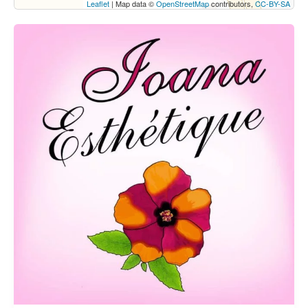
Leaflet
| Map data ©
OpenStreetMap
contributors,
CC-BY-SA