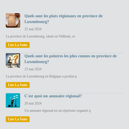
Quels sont les plats régionaux en province de
Luxembourg?
25 mai 2024
La province de Luxembourg, située en Wallonie, es
Lire La Suite
Quels sont les peintres les plus connus en province de
Luxembourg?
23 mai 2024
La province de Luxembourg en Belgique a produit p
Lire La Suite
C'est quoi un annuaire régional?
20 mai 2024
Un annuaire régional est un répertoire organisé q
Lire La Suite