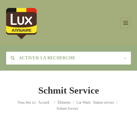
ACTIVER LA RECHERCHE
Schmit Service
Catégorie
Vous êtes ici :
Accueil
/
Éléments
/
Car Wash
Station service
/
Schmit Service
Lieu