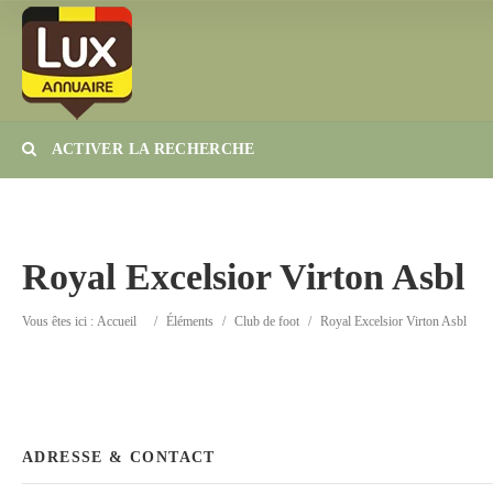
ACTIVER LA RECHERCHE
Catégorie
Lieu
Royal Excelsior Virton Asbl
Vous êtes ici :
Accueil
/
Éléments
/
Club de foot
/
Royal Excelsior Virton Asbl
ADRESSE & CONTACT