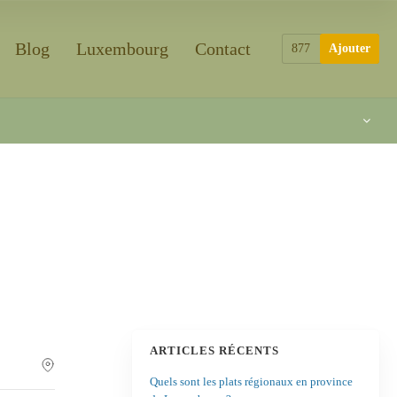
Blog
Luxembourg
Contact
877
Ajouter
ARTICLES RÉCENTS
Quels sont les plats régionaux en province