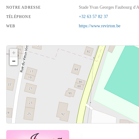
Stade Yvan Georges Faubourg d'
NOTRE ADRESSE
+32 63 57 82 37
TÉLÉPHONE
https://www.revirton.be
WEB
+
−
Cliquez sur le