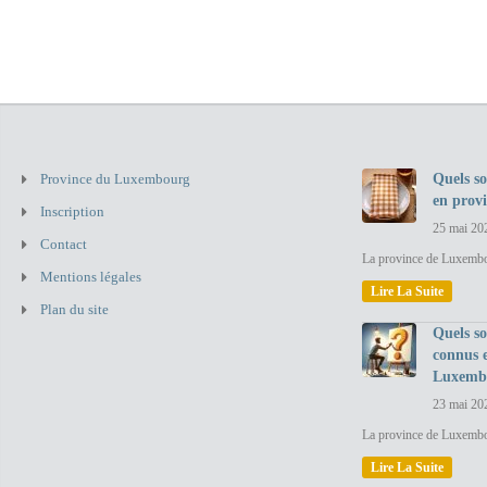
Province du Luxembourg
Quels so
en prov
Inscription
25 mai 20
Contact
La province de Luxembou
Mentions légales
Lire La Suite
Plan du site
Quels so
connus 
Luxemb
23 mai 20
La province de Luxembo
Lire La Suite