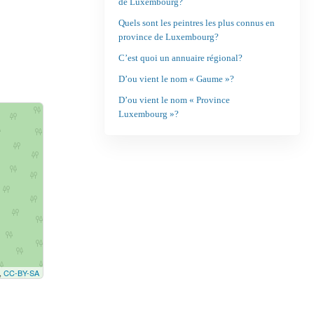
de Luxembourg?
Quels sont les peintres les plus connus en
province de Luxembourg?
C’est quoi un annuaire régional?
D’ou vient le nom « Gaume »?
D’ou vient le nom « Province
Luxembourg »?
,
CC-BY-SA