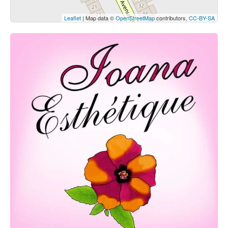
Leaflet
| Map data ©
OpenStreetMap
contributors,
CC-BY-SA