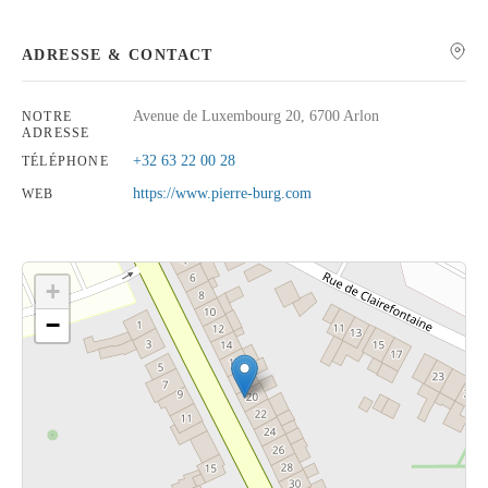
ADRESSE & CONTACT
Avenue de Luxembourg 20, 6700 Arlon
NOTRE
Rechercher
ADRESSE
+32 63 22 00 28
TÉLÉPHONE
https://www.pierre-burg.com
WEB
+
−
Cliquez sur le bouton pour afficher la carte.
Voir la carte