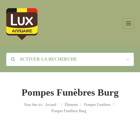
ACTIVER LA RECHERCHE
Pompes Funèbres Burg
Catégorie
Vous êtes ici :
Accueil
/
Éléments
/
Pompes Funèbres
/
Pompes Funèbres Burg
Lieu