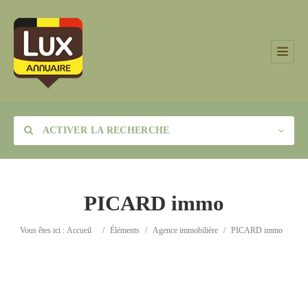
ACTIVER LA RECHERCHE
PICARD immo
Catégorie
Vous êtes ici :
Accueil
/
Éléments
/
Agence immobilière
/
PICARD immo
Lieu