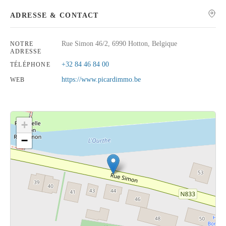
ADRESSE & CONTACT
Rue Simon 46/2, 6990 Hotton, Belgique
NOTRE
ADRESSE
Rechercher
+32 84 46 84 00
TÉLÉPHONE
https://www.picardimmo.be
WEB
+
−
Cliquez sur le bouton pour afficher la carte.
Voir la carte