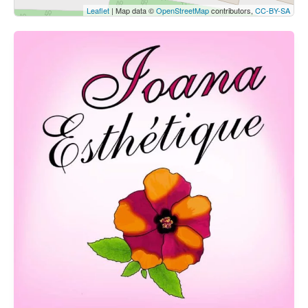
Leaflet
| Map data ©
OpenStreetMap
contributors,
CC-BY-SA