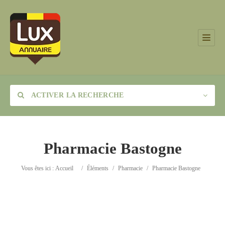
ACTIVER LA RECHERCHE
Pharmacie Bastogne
Catégorie
Vous êtes ici :
Accueil
/
Éléments
/
Pharmacie
/
Pharmacie Bastogne
Lieu