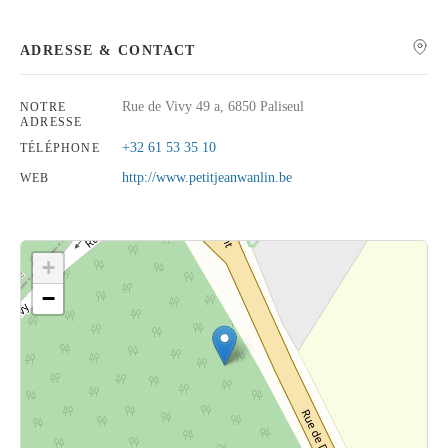
ADRESSE & CONTACT
Rue de Vivy 49 a, 6850 Paliseul
NOTRE
Rechercher
ADRESSE
+32 61 53 35 10
TÉLÉPHONE
http://www.petitjeanwanlin.be
WEB
+
−
Cliquez sur le bouton pour afficher la carte.
Voir la carte