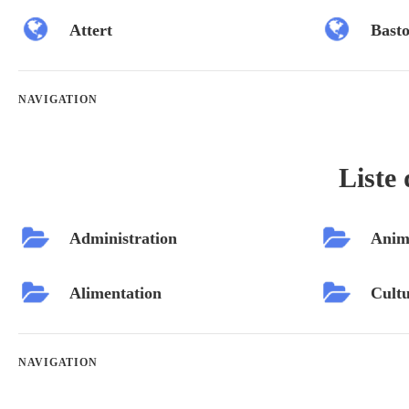
Attert
Bast
NAVIGATION
Liste 
Administration
Anim
Alimentation
Cultu
NAVIGATION