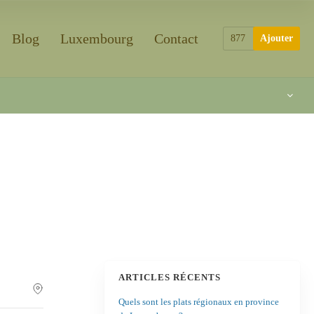
Blog
Luxembourg
Contact
877
Ajouter
ARTICLES RÉCENTS
Quels sont les plats régionaux en province