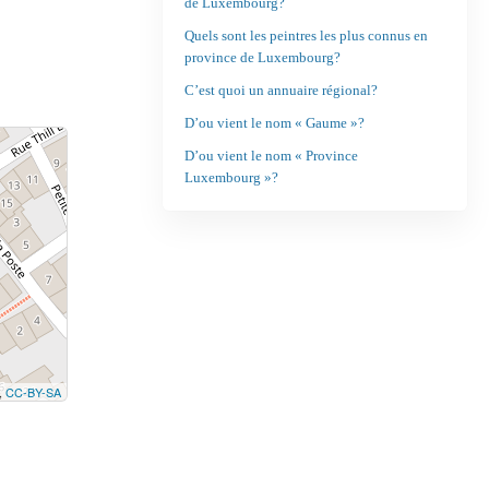
de Luxembourg?
Quels sont les peintres les plus connus en
province de Luxembourg?
C’est quoi un annuaire régional?
D’ou vient le nom « Gaume »?
D’ou vient le nom « Province
Luxembourg »?
,
CC-BY-SA