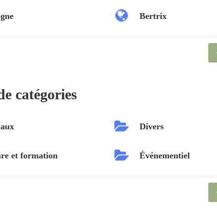
ogne
Bertrix
de catégories
aux
Divers
re et formation
Événementiel