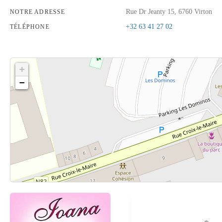
Rue Dr Jeanty 15, 6760 Virton
NOTRE ADRESSE
+32 63 41 27 02
TÉLÉPHONE
+
−
Cliquez sur le