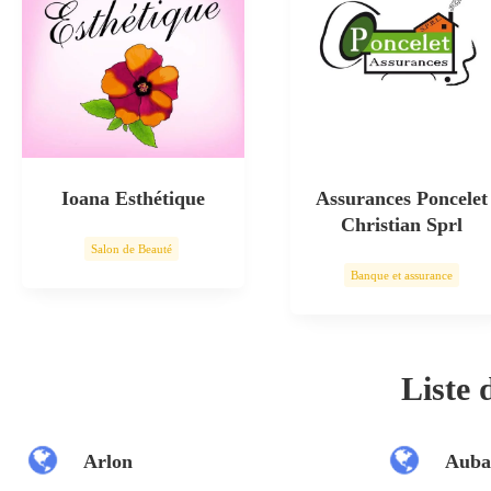
Ioana Esthétique
Assurances Poncelet
Christian Sprl
Salon de Beauté
Banque et assurance
Soin esthétique
Liste
Arlon
Auba