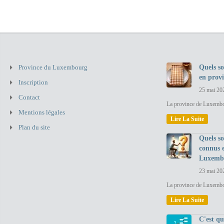
Province du Luxembourg
Quels so
en prov
Inscription
25 mai 20
Contact
La province de Luxembou
Mentions légales
Lire La Suite
Plan du site
Quels so
connus 
Luxemb
23 mai 20
La province de Luxembo
Lire La Suite
C'est q