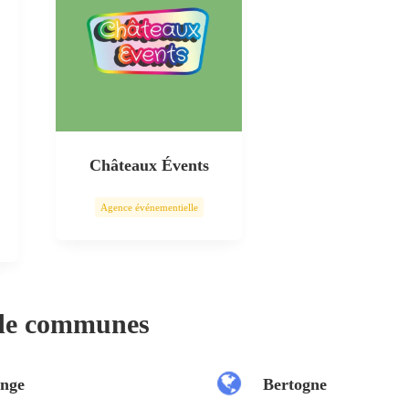
Châteaux Évents
Agence événementielle
 de communes
nge
Bertogne