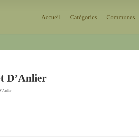
Accueil
Catégories
Communes
Rechercher
t D’Anlier
D’Anlier