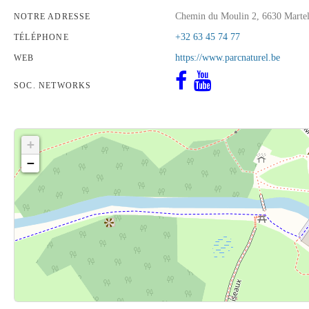
Chemin du Moulin 2, 6630 Marte
NOTRE ADRESSE
+32 63 45 74 77
TÉLÉPHONE
https://www.parcnaturel.be
WEB
SOC. NETWORKS
+
−
Cliquez sur le