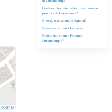
de Luxembourg?
Quels sont les peintres les plus connus en
province de Luxembourg?
C’est quoi un annuaire régional?
D’ou vient le nom « Gaume »?
D’ou vient le nom « Province
Luxembourg »?
,
CC-BY-SA