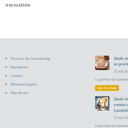
NAVIGATION
Province du Luxembourg
Quels so
en prov
Inscription
25 mai 20
Contact
La province de Luxembou
Mentions légales
Lire La Suite
Plan du site
Quels so
connus 
Luxemb
23 mai 20
La province de Luxembo