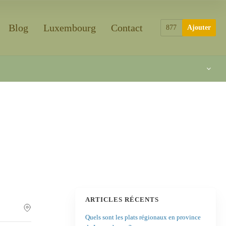
Blog
Luxembourg
Contact
877
Ajouter
ARTICLES RÉCENTS
Quels sont les plats régionaux en province