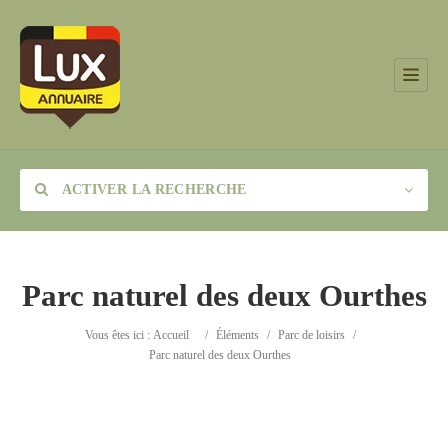
ACTIVER LA RECHERCHE
Parc naturel des deux Ourthes
Catégorie
Vous êtes ici :
Accueil
/
Éléments
/
Parc de loisirs
/
Parc naturel des deux Ourthes
Lieu