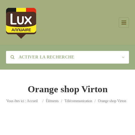
ACTIVER LA RECHERCHE
Orange shop Virton
Catégorie
Vous êtes ici :
Accueil
/
Éléments
/
Télécommunication
/
Orange shop Virton
Lieu