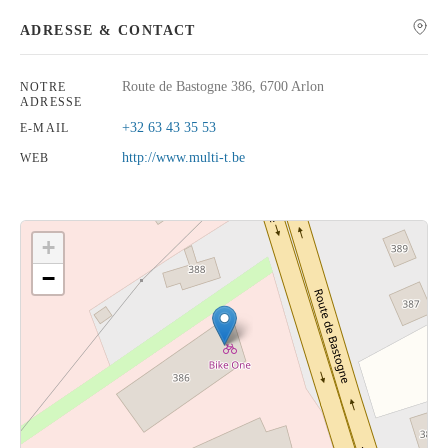
ADRESSE & CONTACT
Route de Bastogne 386, 6700 Arlon
NOTRE
ADRESSE
Rechercher
+32 63 43 35 53
E-MAIL
http://www.multi-t.be
WEB
+
−
Cliquez sur le bouton pour afficher la carte.
Voir la carte