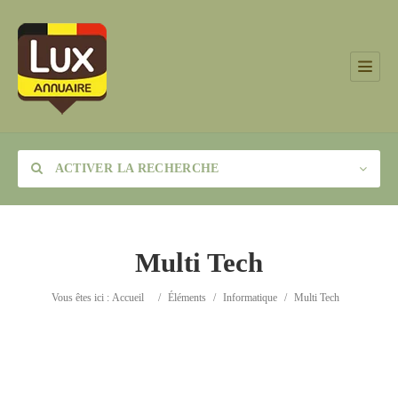
ACTIVER LA RECHERCHE
Multi Tech
Catégorie
Vous êtes ici :
Accueil
/
Éléments
/
Informatique
/
Multi Tech
Lieu