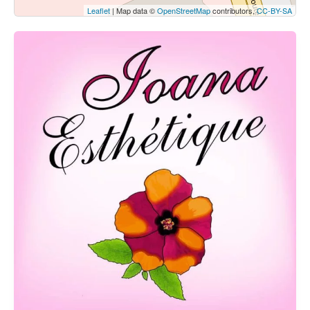
Leaflet
| Map data ©
OpenStreetMap
contributors,
CC-BY-SA