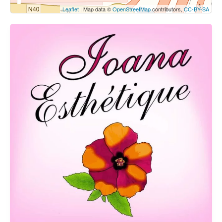
Leaflet
| Map data ©
OpenStreetMap
contributors,
CC-BY-SA