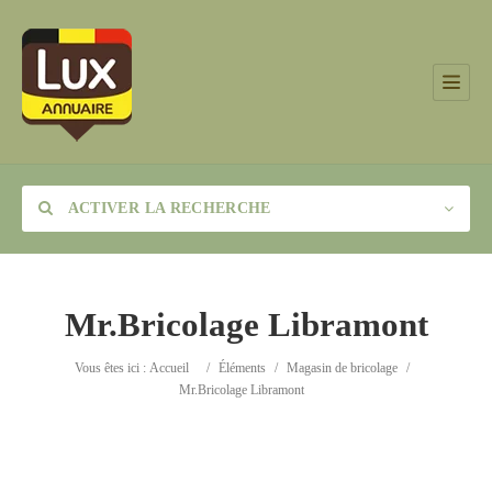
ACTIVER LA RECHERCHE
Mr.Bricolage Libramont
Catégorie
Vous êtes ici :
Accueil
/
Éléments
/
Magasin de bricolage
/
Mr.Bricolage Libramont
Lieu