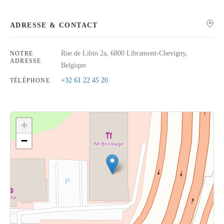
ADRESSE & CONTACT
Rue de Libin 2a, 6800 Libramont-Chevigny,
NOTRE
Rechercher
ADRESSE
Belgique
+32 61 22 45 20
TÉLÉPHONE
+
−
Cliquez sur le bouton pour afficher la carte.
Voir la carte