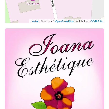
Leaflet
| Map data ©
OpenStreetMap
contributors,
CC-BY-SA