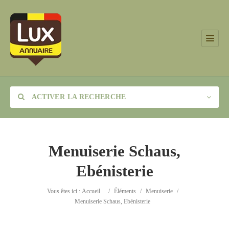
ACTIVER LA RECHERCHE
Menuiserie Schaus,
Ebénisterie
Catégorie
Vous êtes ici :
Accueil
/
Éléments
/
Menuiserie
/
Lieu
Menuiserie Schaus, Ebénisterie