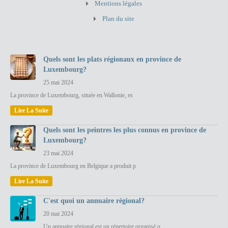
Mentions légales
Plan du site
Quels sont les plats régionaux en province de
Luxembourg?
25 mai 2024
La province de Luxembourg, située en Wallonie, es
Lire La Suite
Quels sont les peintres les plus connus en province de
Luxembourg?
23 mai 2024
La province de Luxembourg en Belgique a produit p
Lire La Suite
C'est quoi un annuaire régional?
20 mai 2024
Un annuaire régional est un répertoire organisé q