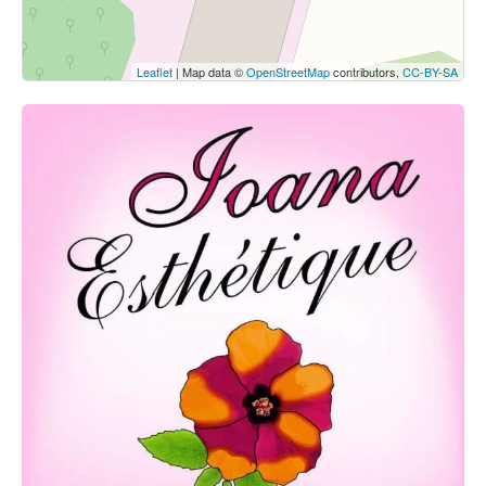
Leaflet
| Map data ©
OpenStreetMap
contributors,
CC-BY-SA