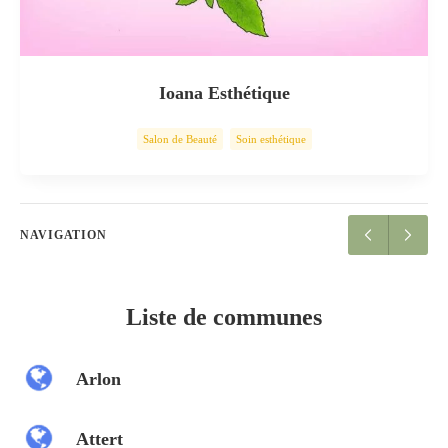
Ioana Esthétique
Salon de Beauté
Soin esthétique
NAVIGATION
Liste de communes
Arlon
Attert