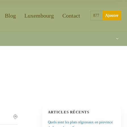
Blog
Luxembourg
Contact
877
Ajouter
ARTICLES RÉCENTS
Quels sont les plats régionaux en province