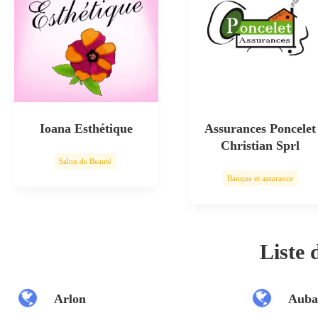
Ioana Esthétique
Assurances Poncelet
Christian Sprl
Salon de Beauté
Banque et assurance
Soin esthétique
Liste
Arlon
Auba