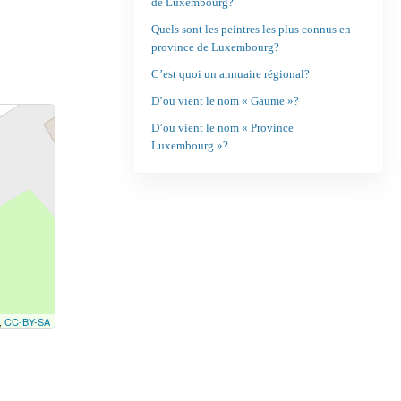
de Luxembourg?
Quels sont les peintres les plus connus en
province de Luxembourg?
C’est quoi un annuaire régional?
D’ou vient le nom « Gaume »?
D’ou vient le nom « Province
Luxembourg »?
,
CC-BY-SA