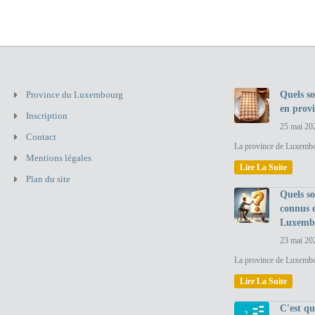
Province du Luxembourg
Quels so
en prov
Inscription
25 mai 20
Contact
La province de Luxembou
Mentions légales
Lire La Suite
Plan du site
Quels so
connus 
Luxemb
23 mai 20
La province de Luxembo
Lire La Suite
C'est q