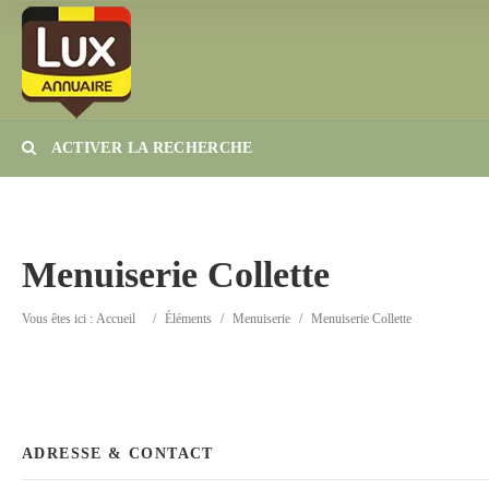
ACTIVER LA RECHERCHE
Catégorie
Lieu
Menuiserie Collette
Vous êtes ici :
Accueil
/
Éléments
/
Menuiserie
/
Menuiserie Collette
ADRESSE & CONTACT