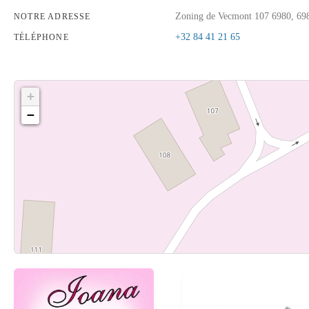
Zoning de Vecmont 107 6980, 69
NOTRE ADRESSE
+32 84 41 21 65
TÉLÉPHONE
+
−
Cliquez sur le