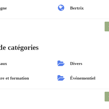
ogne
Bertrix
de catégories
Divers
 formation
Événementiel