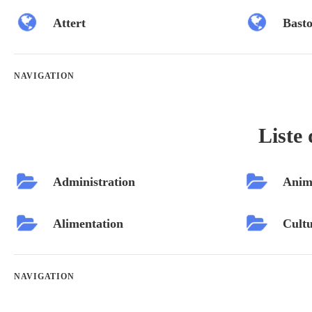
Attert
Bast
NAVIGATION
Liste 
Administration
Animaux
Alimentation
Culture et
NAVIGATION