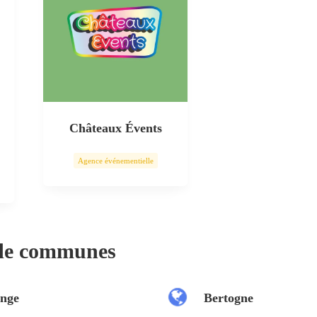
Châteaux Évents
Agence événementielle
 de communes
nge
Bertogne