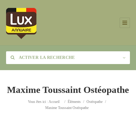
ACTIVER LA RECHERCHE
Maxime Toussaint Ostéopathe
Catégorie
Vous êtes ici :
Accueil
/
Éléments
/
Ostéopathe
/
Maxime Toussaint Ostéopathe
Lieu