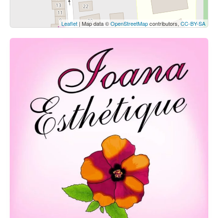
Leaflet
| Map data ©
OpenStreetMap
contributors,
CC-BY-SA