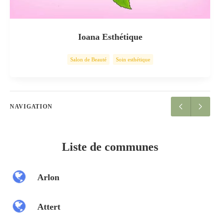
Ioana Esthétique
Salon de Beauté
Soin esthétique
NAVIGATION
Liste de communes
Arlon
Attert