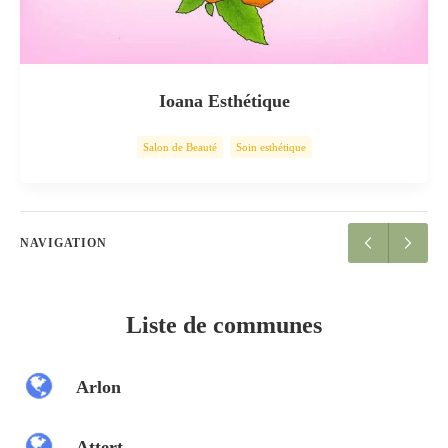
Ioana Esthétique
Salon de Beauté
Soin esthétique
NAVIGATION
Liste de communes
Arlon
Attert