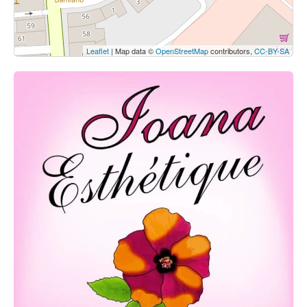
Leaflet
| Map data ©
OpenStreetMap
contributors,
CC-BY-SA