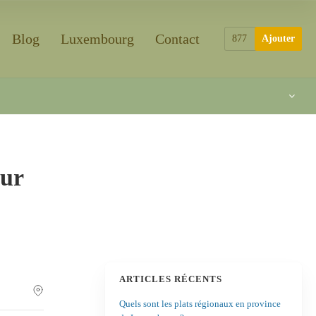
Blog
Luxembourg
Contact
877
Ajouter
eur
ARTICLES RÉCENTS
Quels sont les plats régionaux en province