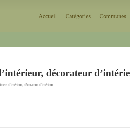
Accueil
Catégories
Communes
Rechercher
ntérieur, décorateur d’intéri
e d’intérieur, décorateur d’intérieur