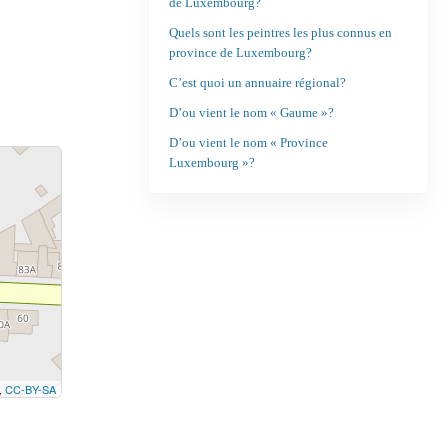
de Luxembourg?
Quels sont les peintres les plus connus en
province de Luxembourg?
C’est quoi un annuaire régional?
D’ou vient le nom « Gaume »?
D’ou vient le nom « Province
Luxembourg »?
,
CC-BY-SA