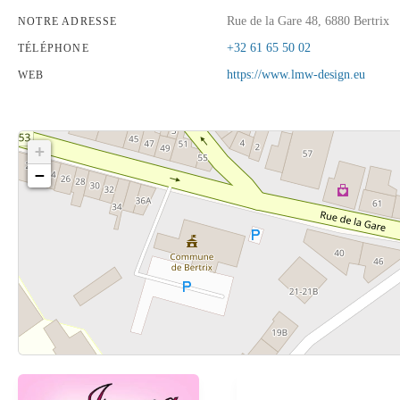
Rue de la Gare 48, 6880 Bertrix
NOTRE ADRESSE
+32 61 65 50 02
TÉLÉPHONE
https://www.lmw-design.eu
WEB
+
−
Cliquez sur le