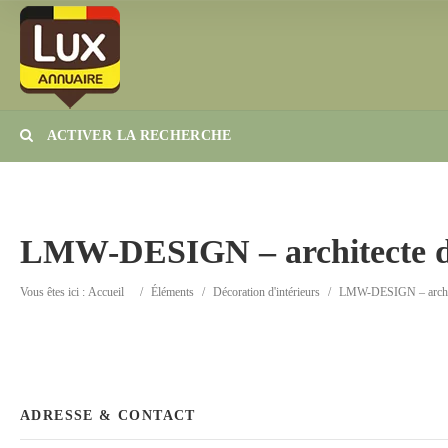
ACTIVER LA RECHERCHE
Catégorie
Lieu
LMW-DESIGN – architecte d’i
Vous êtes ici :
Accueil
/
Éléments
/
Décoration d'intérieurs
/
LMW-DESIGN – architect
ADRESSE & CONTACT