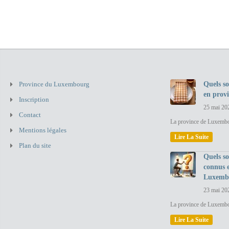
Province du Luxembourg
Quels so
en prov
Inscription
25 mai 20
Contact
La province de Luxembou
Mentions légales
Lire La Suite
Plan du site
Quels so
connus 
Luxemb
23 mai 20
La province de Luxembo
Lire La Suite