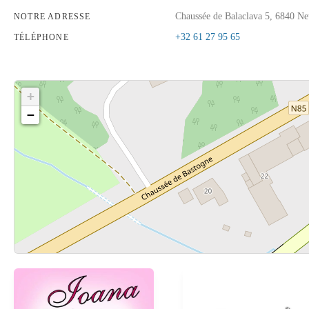
Chaussée de Balaclava 5, 6840 Ne
NOTRE ADRESSE
+32 61 27 95 65
TÉLÉPHONE
+
−
Cliquez sur le