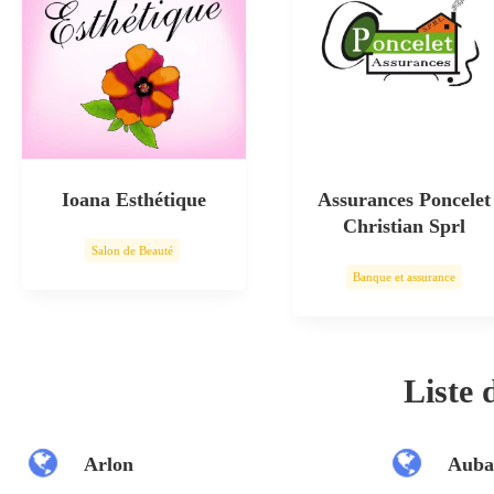
Ioana Esthétique
Assurances Poncelet
Christian Sprl
Salon de Beauté
Banque et assurance
Soin esthétique
Liste
Arlon
Auba