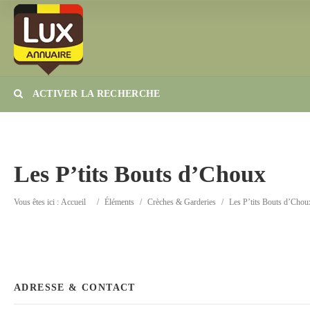
ACTIVER LA RECHERCHE
Catégorie
Lieu
Les P’tits Bouts d’Choux
Vous êtes ici :
Accueil
/
Éléments
/
Crèches & Garderies
/
Les P’tits Bouts d’Chou
ADRESSE & CONTACT