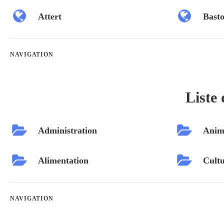
Attert
Bast
NAVIGATION
Liste 
Administration
Anim
Alimentation
Cultu
NAVIGATION