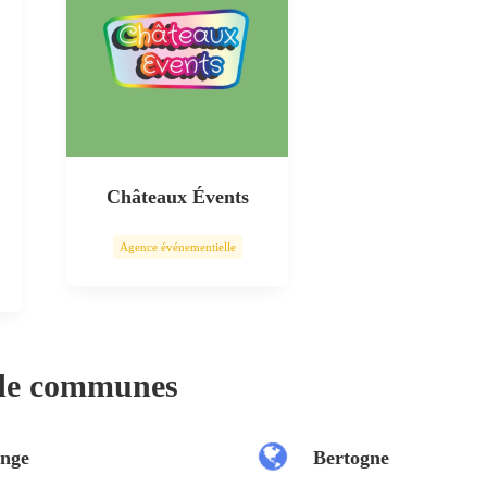
Châteaux Évents
Agence événementielle
 de communes
nge
Bertogne