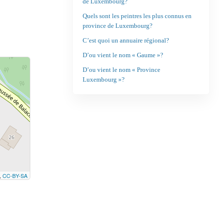
de Luxembourg?
Quels sont les peintres les plus connus en
province de Luxembourg?
C’est quoi un annuaire régional?
D’ou vient le nom « Gaume »?
D’ou vient le nom « Province
Luxembourg »?
,
CC-BY-SA