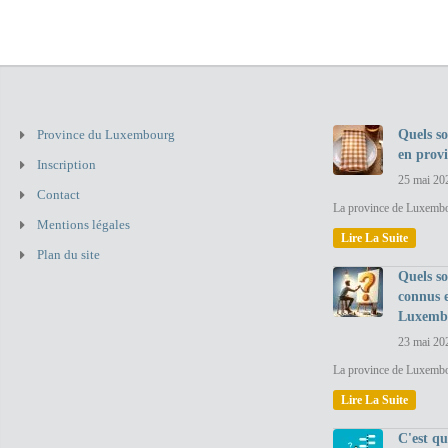
Province du Luxembourg
Quels so
en prov
Inscription
25 mai 20
Contact
La province de Luxembou
Mentions légales
Lire La Suite
Plan du site
Quels so
connus 
Luxemb
23 mai 20
La province de Luxembo
Lire La Suite
C'est q