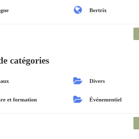
ogne
Bertrix
de catégories
aux
Divers
re et formation
Événementiel