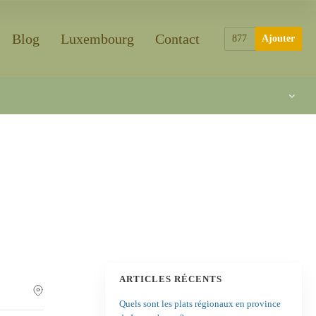
Blog
Luxembourg
Contact
877
Ajouter
ARTICLES RÉCENTS
Quels sont les plats régionaux en province