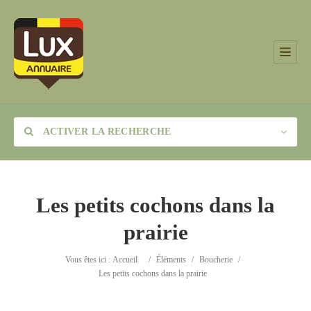
ACTIVER LA RECHERCHE
Les petits cochons dans la
prairie
Catégorie
Vous êtes ici :
Accueil
/
Éléments
/
Boucherie
/
Lieu
Les petits cochons dans la prairie