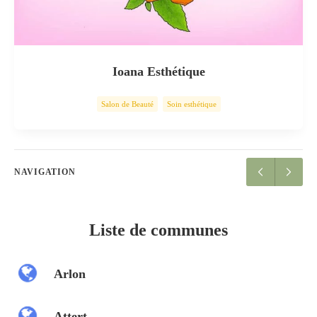
Ioana Esthétique
Salon de Beauté
Soin esthétique
NAVIGATION
Liste de communes
Arlon
Attert