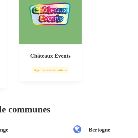
Châteaux Évents
Agence événementielle
 de communes
nge
Bertogne