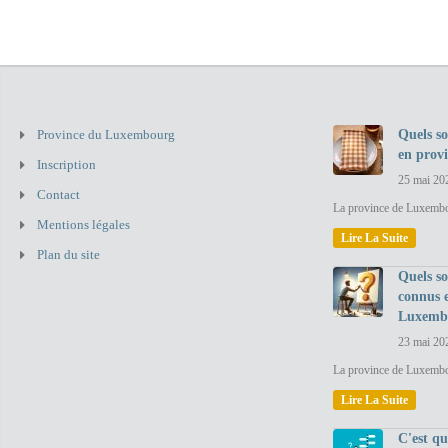
Province du Luxembourg
Quels so
en prov
Inscription
25 mai 20
Contact
La province de Luxembou
Mentions légales
Lire La Suite
Plan du site
Quels so
connus 
Luxemb
23 mai 20
La province de Luxembo
Lire La Suite
C'est q