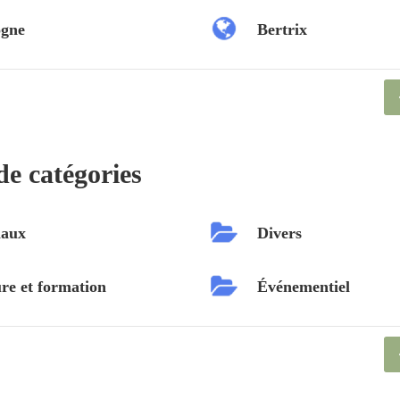
ogne
Bertrix
de catégories
aux
Divers
re et formation
Événementiel