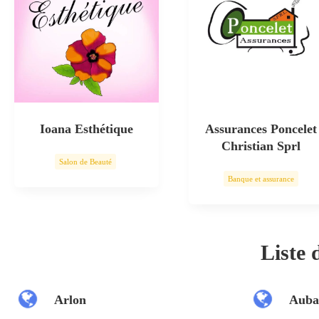
Ioana Esthétique
Assurances Poncelet
Christian Sprl
Salon de Beauté
Banque et assurance
Soin esthétique
Liste
Arlon
Auba