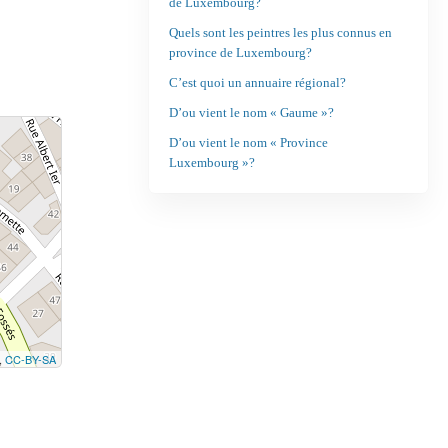
de Luxembourg?
Quels sont les peintres les plus connus en
province de Luxembourg?
C’est quoi un annuaire régional?
D’ou vient le nom « Gaume »?
D’ou vient le nom « Province
Luxembourg »?
,
CC-BY-SA