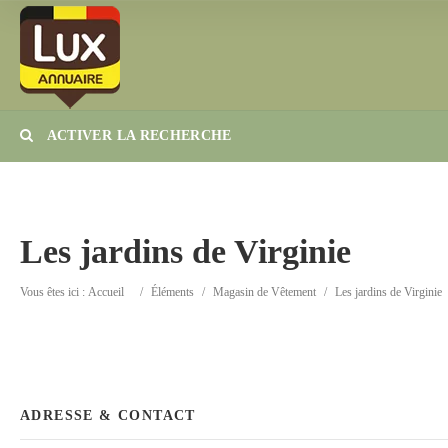
ACTIVER LA RECHERCHE
Catégorie
Lieu
Les jardins de Virginie
Vous êtes ici :
Accueil
/
Éléments
/
Magasin de Vêtement
/
Les jardins de Virginie
ADRESSE & CONTACT