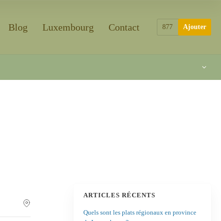
Blog
Luxembourg
Contact
877
Ajouter
ARTICLES RÉCENTS
Quels sont les plats régionaux en province