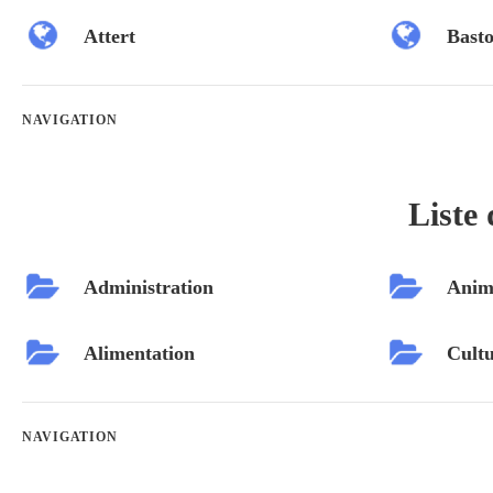
Attert
Bast
NAVIGATION
Liste 
Administration
Anim
Alimentation
Cultu
NAVIGATION