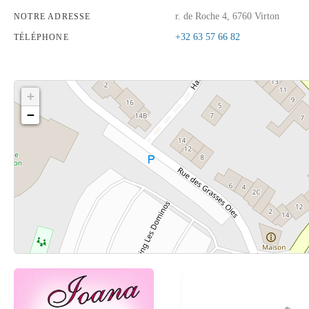
r. de Roche 4, 6760 Virton
NOTRE ADRESSE
+32 63 57 66 82
TÉLÉPHONE
+
−
Cliquez sur le