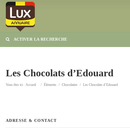
ACTIVER LA RECHERCHE
Catégorie
Lieu
Les Chocolats d’Edouard
Vous êtes ici :
Accueil
/
Éléments
/
Chocolatier
/
Les Chocolats d’Edouard
ADRESSE & CONTACT