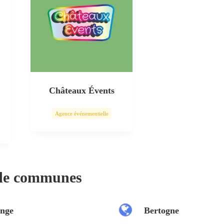
Châteaux Évents
Agence événementielle
 de communes
nge
Bertogne