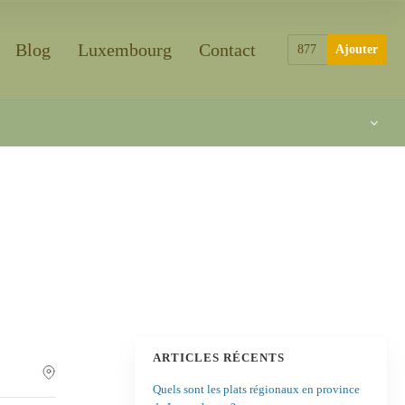
Blog
Luxembourg
Contact
877
Ajouter
ARTICLES RÉCENTS
Quels sont les plats régionaux en province