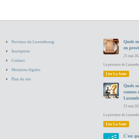
Province du Luxembourg
Quels so
en prov
Inscription
25 mai 20
Contact
La province de Luxembou
Mentions légales
Lire La Suite
Plan du site
Quels so
connus 
Luxemb
23 mai 20
La province de Luxembo
Lire La Suite
C'est q