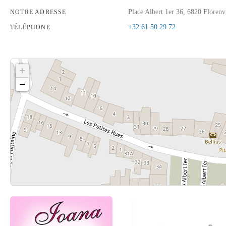
Place Albert 1er 36, 6820 Florenv
NOTRE ADRESSE
+32 61 50 29 72
TÉLÉPHONE
+
−
Cliquez sur le