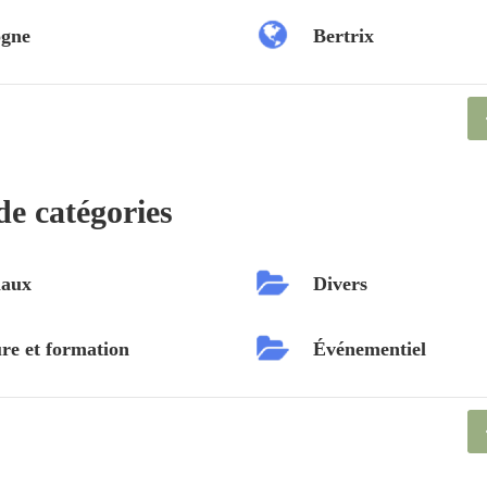
ogne
Bertrix
de catégories
aux
Divers
re et formation
Événementiel