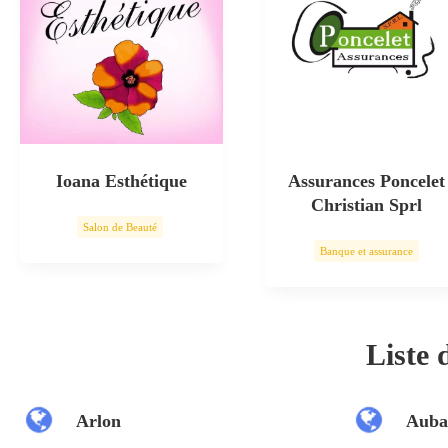
Ioana Esthétique
Assurances Poncelet
Christian Sprl
Salon de Beauté
Banque et assurance
Soin esthétique
Liste
Arlon
Auba