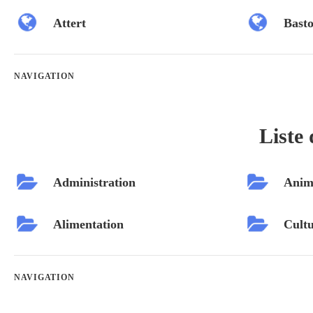
Attert
Bast
NAVIGATION
Liste 
Administration
Anim
Alimentation
Cultu
NAVIGATION