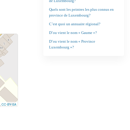
de Luxembourg?
Quels sont les peintres les plus connus en
province de Luxembourg?
C’est quoi un annuaire régional?
D’ou vient le nom « Gaume »?
D’ou vient le nom « Province
Luxembourg »?
,
CC-BY-SA