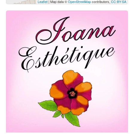
Leaflet
| Map data ©
OpenStreetMap
contributors,
CC-BY-SA