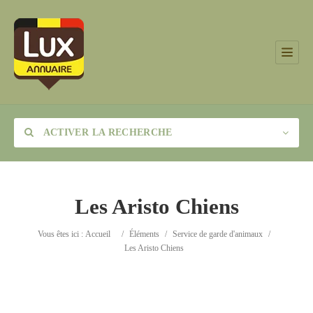
ACTIVER LA RECHERCHE
Les Aristo Chiens
Catégorie
Vous êtes ici :
Accueil
/
Éléments
/
Service de garde d'animaux
/
Les Aristo Chiens
Lieu