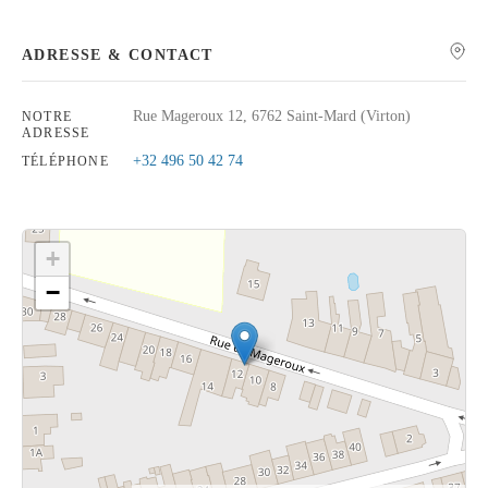
ADRESSE & CONTACT
Rue Mageroux 12, 6762 Saint-Mard (Virton)
NOTRE
Rechercher
ADRESSE
+32 496 50 42 74
TÉLÉPHONE
+
−
Cliquez sur le bouton pour afficher la carte.
Voir la carte