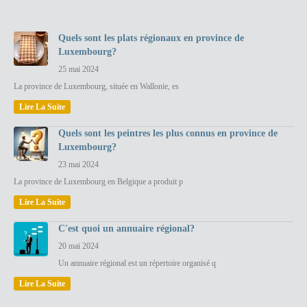
Quels sont les plats régionaux en province de
Luxembourg?
25 mai 2024
La province de Luxembourg, située en Wallonie, es
Lire La Suite
Quels sont les peintres les plus connus en province de
Luxembourg?
23 mai 2024
La province de Luxembourg en Belgique a produit p
Lire La Suite
C'est quoi un annuaire régional?
20 mai 2024
Un annuaire régional est un répertoire organisé q
Lire La Suite