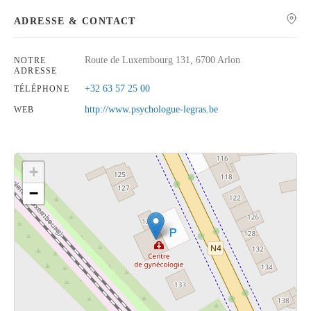
ADRESSE & CONTACT
Route de Luxembourg 131, 6700 Arlon
NOTRE
ADRESSE
Rechercher
+32 63 57 25 00
TÉLÉPHONE
http://www.psychologue-legras.be
WEB
+
−
Cliquez sur le bouton pour afficher la carte.
Voir la carte