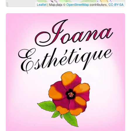
Leaflet
| Map data ©
OpenStreetMap
contributors,
CC-BY-SA