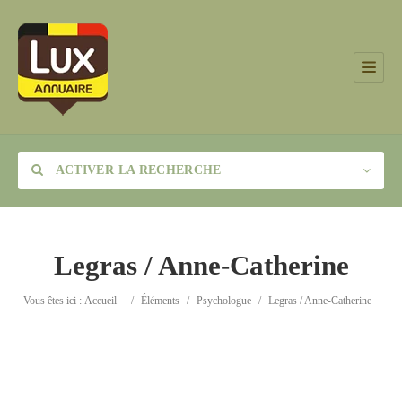
ACTIVER LA RECHERCHE
Legras / Anne-Catherine
Catégorie
Vous êtes ici :
Accueil
/
Éléments
/
Psychologue
/
Legras / Anne-Catherine
Lieu