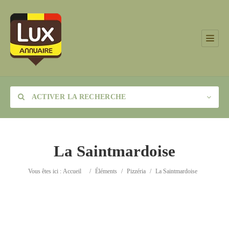
ACTIVER LA RECHERCHE
La Saintmardoise
Catégorie
Vous êtes ici :
Accueil
/
Éléments
/
Pizzéria
/
La Saintmardoise
Lieu