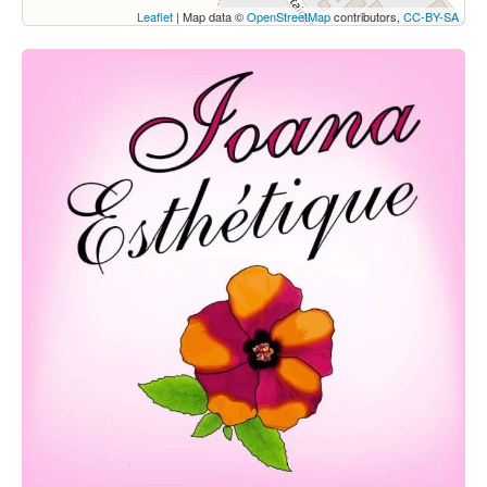
Leaflet
| Map data ©
OpenStreetMap
contributors,
CC-BY-SA