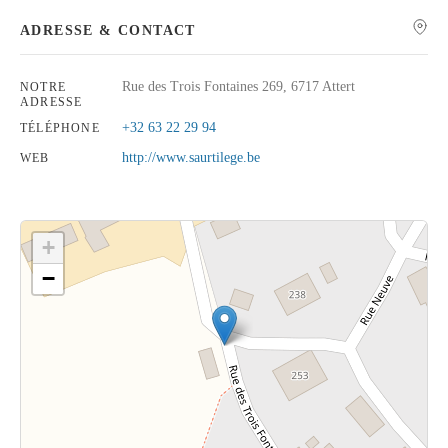
ADRESSE & CONTACT
Rue des Trois Fontaines 269, 6717 Attert
NOTRE
ADRESSE
Rechercher
+32 63 22 29 94
TÉLÉPHONE
http://www.saurtilege.be
WEB
+
−
Cliquez sur le bouton pour afficher la carte.
Voir la carte