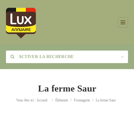
ACTIVER LA RECHERCHE
La ferme Saur
Catégorie
Vous êtes ici :
Accueil
/
Éléments
/
Fromagerie
/
La ferme Saur
Lieu