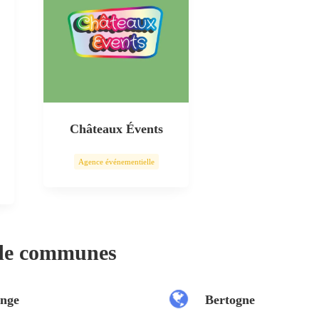
Châteaux Évents
Agence événementielle
 de communes
nge
Bertogne