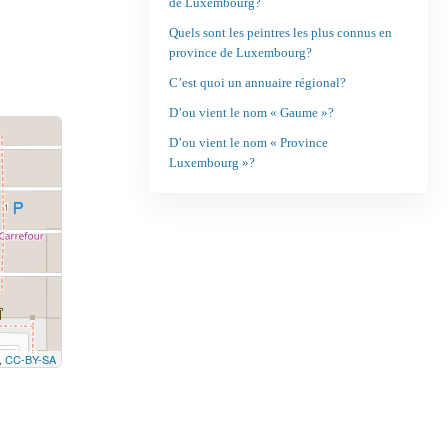
de Luxembourg?
Quels sont les peintres les plus connus en
province de Luxembourg?
C’est quoi un annuaire régional?
D’ou vient le nom « Gaume »?
D’ou vient le nom « Province
Luxembourg »?
,
CC-BY-SA