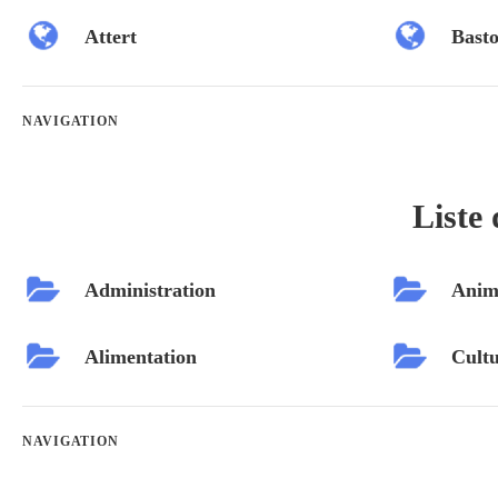
Attert
Bast
NAVIGATION
Liste 
Administration
Anim
Alimentation
Cultu
NAVIGATION