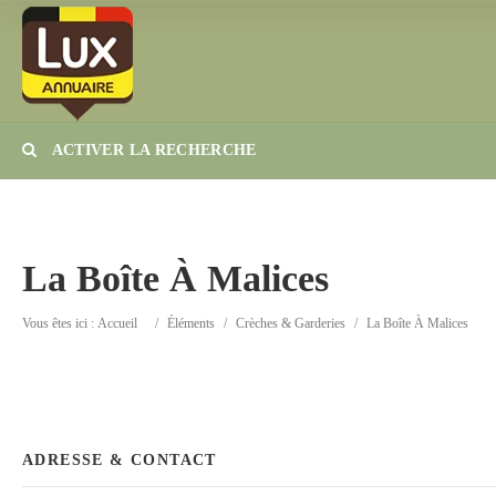
ACTIVER LA RECHERCHE
Catégorie
Lieu
La Boîte À Malices
Vous êtes ici :
Accueil
/
Éléments
/
Crèches & Garderies
/
La Boîte À Malices
ADRESSE & CONTACT