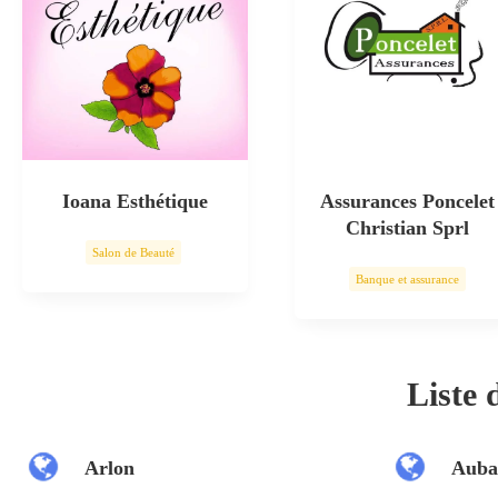
Ioana Esthétique
Assurances Poncelet
Christian Sprl
Salon de Beauté
Banque et assurance
Soin esthétique
Liste
Arlon
Auba