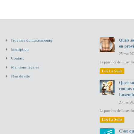
Province du Luxembourg
Quels so
en prov
Inscription
25 mai 20
Contact
La province de Luxembou
Mentions légales
Lire La Suite
Plan du site
Quels so
connus 
Luxemb
23 mai 20
La province de Luxembo
Lire La Suite
C'est q