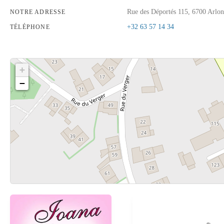
Rue des Déportés 115, 6700 Arlon
NOTRE ADRESSE
+32 63 57 14 34
TÉLÉPHONE
+
−
Cliquez sur le