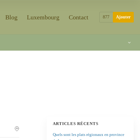
Blog
Luxembourg
Contact
877
Ajouter
ARTICLES RÉCENTS
Quels sont les plats régionaux en province