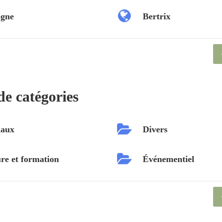
ogne
Bertrix
de catégories
aux
Divers
re et formation
Événementiel