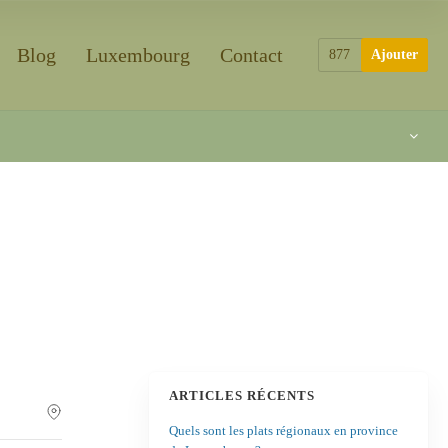
Blog
Luxembourg
Contact
877
Ajouter
ARTICLES RÉCENTS
Quels sont les plats régionaux en province