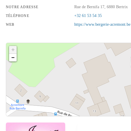
Rue de Bernifa 17, 6880 Bertrix
NOTRE ADRESSE
+32 61 53 54 35
TÉLÉPHONE
https://www.bergerie-acremont.be
WEB
+
−
Cliquez sur le