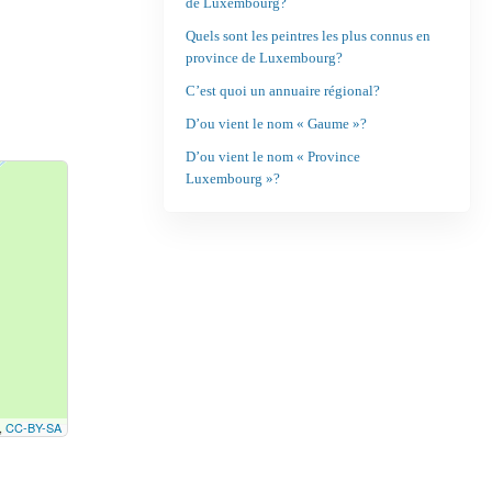
de Luxembourg?
Quels sont les peintres les plus connus en
province de Luxembourg?
C’est quoi un annuaire régional?
D’ou vient le nom « Gaume »?
D’ou vient le nom « Province
Luxembourg »?
,
CC-BY-SA