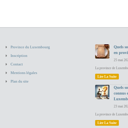
Province du Luxembourg
Quels so
en prov
Inscription
25 mai 20
Contact
La province de Luxembou
Mentions légales
Lire La Suite
Plan du site
Quels so
connus 
Luxemb
23 mai 20
La province de Luxembo
Lire La Suite