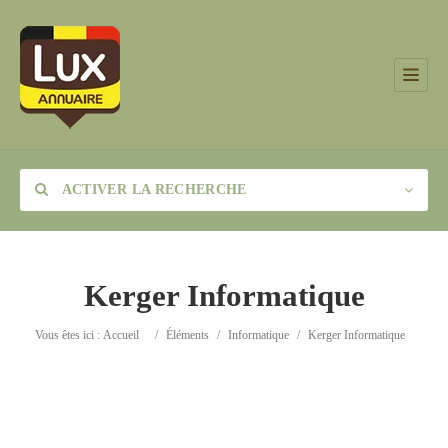
ACTIVER LA RECHERCHE
Kerger Informatique
Catégorie
Vous êtes ici :
Accueil
/
Éléments
/
Informatique
/
Kerger Informatique
Lieu