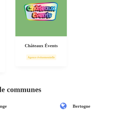
Châteaux Évents
Agence événementielle
 de communes
nge
Bertogne