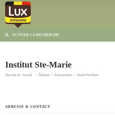
ACTIVER LA RECHERCHE
Catégorie
Lieu
Institut Ste-Marie
Vous êtes ici :
Accueil
/
Éléments
/
École primaire
/
Institut Ste-Marie
ADRESSE & CONTACT