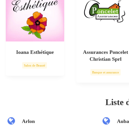
Ioana Esthétique
Assurances Poncelet
Christian Sprl
Salon de Beauté
Banque et assurance
Soin esthétique
Liste
Arlon
Auba