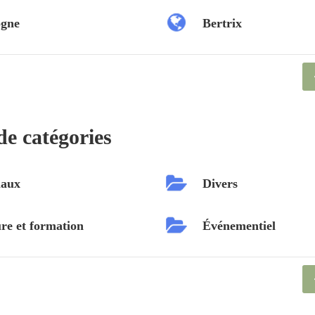
ogne
Bertrix
de catégories
aux
Divers
re et formation
Événementiel