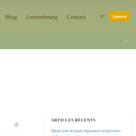
Blog
Luxembourg
Contact
877
Ajouter
ARTICLES RÉCENTS
Quels sont les plats régionaux en province