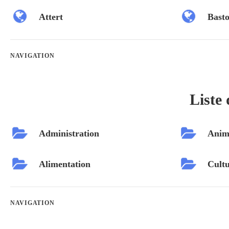
Attert
Bast
NAVIGATION
Liste 
Administration
Anim
Alimentation
Cultu
NAVIGATION