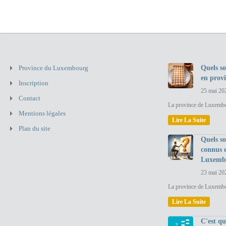
Province du Luxembourg
Quels so
en prov
Inscription
25 mai 20
Contact
La province de Luxembou
Mentions légales
Lire La Suite
Plan du site
Quels so
connus 
Luxemb
23 mai 20
La province de Luxembo
Lire La Suite
C'est q