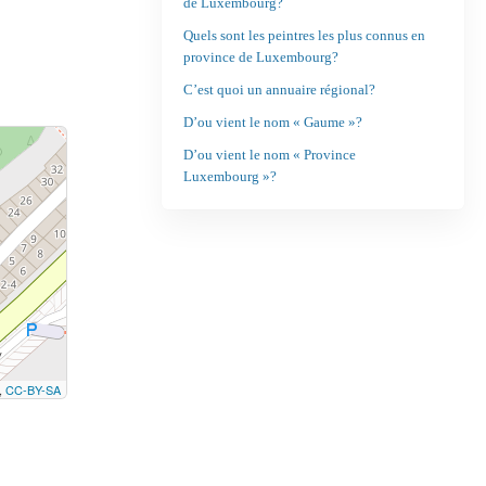
de Luxembourg?
Quels sont les peintres les plus connus en
province de Luxembourg?
C’est quoi un annuaire régional?
D’ou vient le nom « Gaume »?
D’ou vient le nom « Province
Luxembourg »?
,
CC-BY-SA