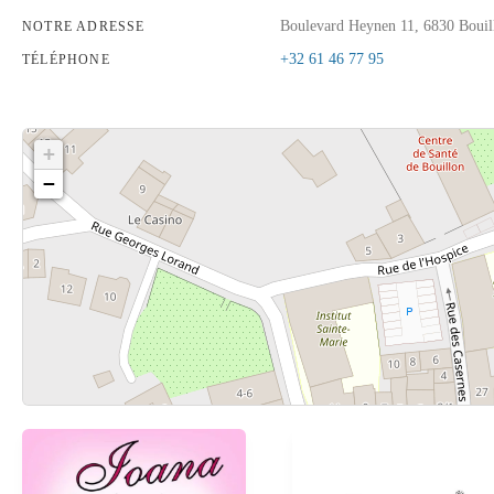
Boulevard Heynen 11, 6830 Bouil
NOTRE ADRESSE
+32 61 46 77 95
TÉLÉPHONE
+
−
Cliquez sur le