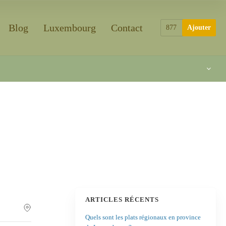
Blog
Luxembourg
Contact
877
Ajouter
ARTICLES RÉCENTS
Quels sont les plats régionaux en province