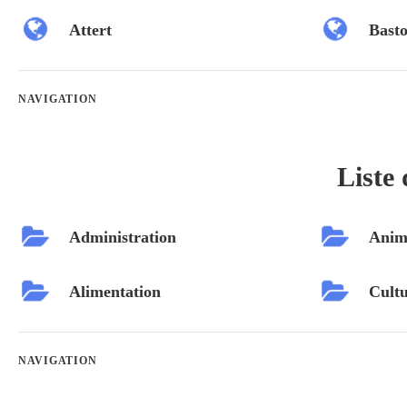
Attert
Bast
NAVIGATION
Liste 
Administration
Anim
Alimentation
Cultu
NAVIGATION