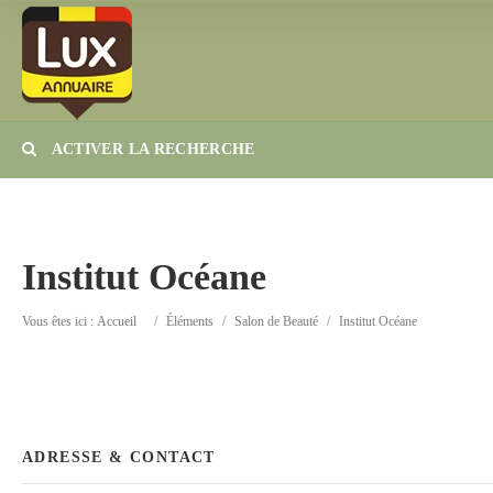
ACTIVER LA RECHERCHE
Catégorie
Lieu
Institut Océane
Vous êtes ici :
Accueil
/
Éléments
/
Salon de Beauté
/
Institut Océane
ADRESSE & CONTACT