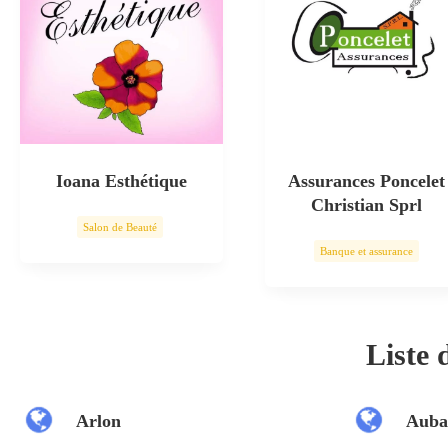
Ioana Esthétique
Assurances Poncelet
Christian Sprl
Salon de Beauté
Banque et assurance
Soin esthétique
Liste
Arlon
Auba