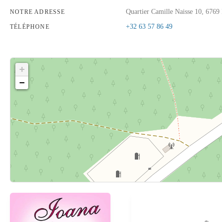
Quartier Camille Naisse 10, 6769
NOTRE ADRESSE
+32 63 57 86 49
TÉLÉPHONE
+
−
Cliquez sur le