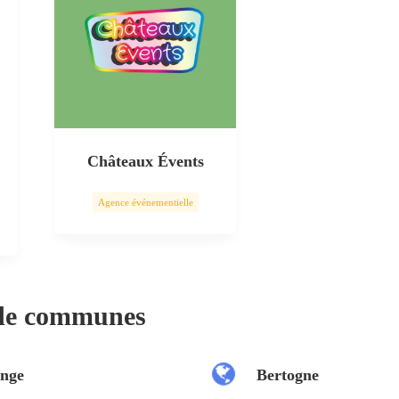
Châteaux Évents
Agence événementielle
 de communes
nge
Bertogne