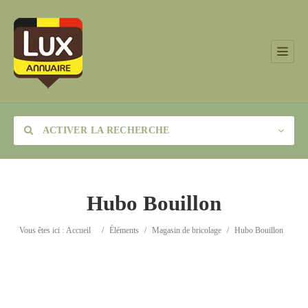
ACTIVER LA RECHERCHE
Hubo Bouillon
Catégorie
Vous êtes ici :
Accueil
/
Éléments
/
Magasin de bricolage
/
Hubo Bouillon
Lieu