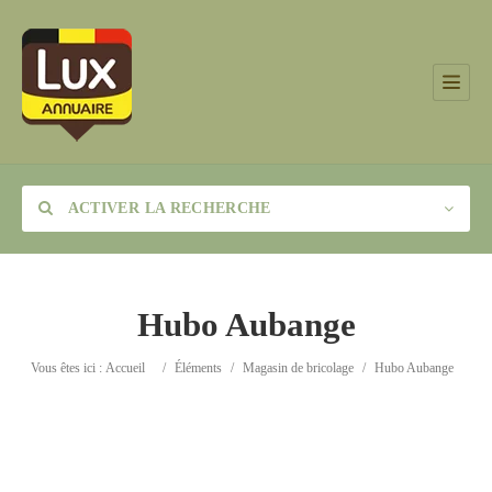
ACTIVER LA RECHERCHE
Hubo Aubange
Catégorie
Vous êtes ici :
Accueil
/
Éléments
/
Magasin de bricolage
/
Hubo Aubange
Lieu