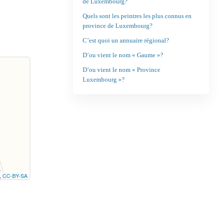
de Luxembourg?
Quels sont les peintres les plus connus en
province de Luxembourg?
C’est quoi un annuaire régional?
D’ou vient le nom « Gaume »?
D’ou vient le nom « Province
Luxembourg »?
,
CC-BY-SA