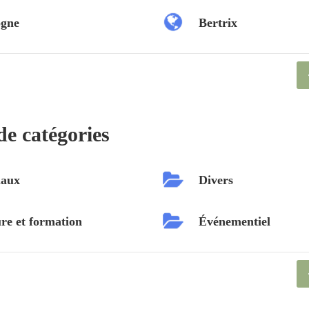
ogne
Bertrix
de catégories
aux
Divers
re et formation
Événementiel