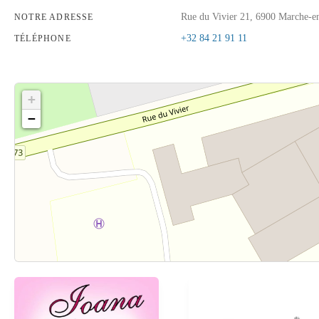
Rue du Vivier 21, 6900 Marche-
NOTRE ADRESSE
+32 84 21 91 11
TÉLÉPHONE
+
−
Cliquez sur le