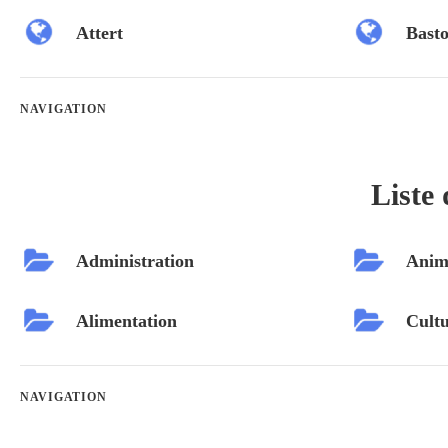
Attert
Bast
NAVIGATION
Liste 
Administration
Anim
Alimentation
Cultu
NAVIGATION