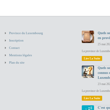
Province du Luxembourg
Quels so
en prov
Inscription
25 mai 20
Contact
La province de Luxembou
Mentions légales
Lire La Suite
Plan du site
Quels so
connus 
Luxemb
23 mai 20
La province de Luxembo
Lire La Suite
C'est q