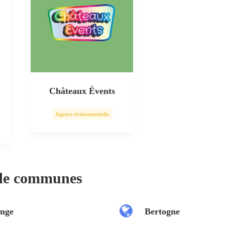
Châteaux Évents
Agence événementielle
 de communes
nge
Bertogne