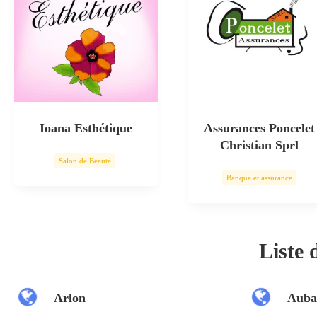
Ioana Esthétique
Assurances Poncelet
Christian Sprl
Salon de Beauté
Banque et assurance
Soin esthétique
Liste
Arlon
Auba