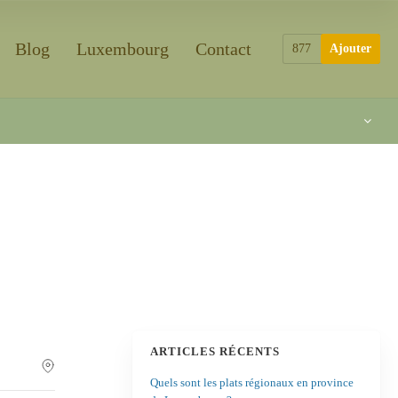
Blog
Luxembourg
Contact
877
Ajouter
ARTICLES RÉCENTS
Quels sont les plats régionaux en province