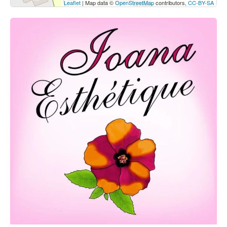
Leaflet
| Map data ©
OpenStreetMap
contributors,
CC-BY-SA