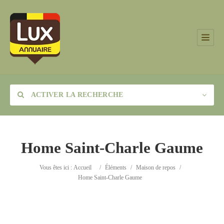
ACTIVER LA RECHERCHE
Home Saint-Charle Gaume
Catégorie
Vous êtes ici :
Accueil
/
Éléments
/
Maison de repos
/
Home Saint-Charle Gaume
Lieu