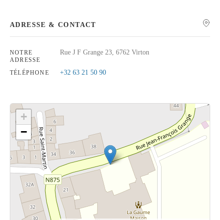
ADRESSE & CONTACT
Rue J F Grange 23, 6762 Virton
NOTRE
Rechercher
ADRESSE
+32 63 21 50 90
TÉLÉPHONE
+
−
Cliquez sur le bouton pour afficher la carte.
Voir la carte