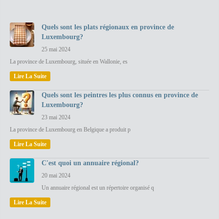
Quels sont les plats régionaux en province de
Luxembourg?
25 mai 2024
La province de Luxembourg, située en Wallonie, es
Lire La Suite
Quels sont les peintres les plus connus en province de
Luxembourg?
23 mai 2024
La province de Luxembourg en Belgique a produit p
Lire La Suite
C'est quoi un annuaire régional?
20 mai 2024
Un annuaire régional est un répertoire organisé q
Lire La Suite