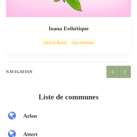
Ioana Esthétique
Salon de Beauté
Soin esthétique
NAVIGATION
Liste de communes
Arlon
Attert