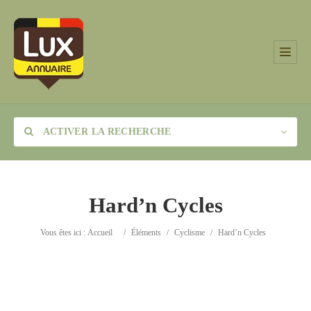
ACTIVER LA RECHERCHE
Hard’n Cycles
Catégorie
Vous êtes ici :
Accueil
/
Éléments
/
Cyclisme
/
Hard’n Cycles
Lieu