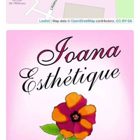
Leaflet
| Map data ©
OpenStreetMap
contributors,
CC-BY-SA