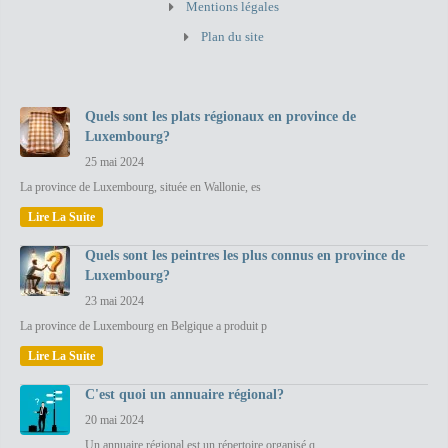
Mentions légales
Plan du site
Quels sont les plats régionaux en province de
Luxembourg?
25 mai 2024
La province de Luxembourg, située en Wallonie, es
Lire La Suite
Quels sont les peintres les plus connus en province de
Luxembourg?
23 mai 2024
La province de Luxembourg en Belgique a produit p
Lire La Suite
C'est quoi un annuaire régional?
20 mai 2024
Un annuaire régional est un répertoire organisé q