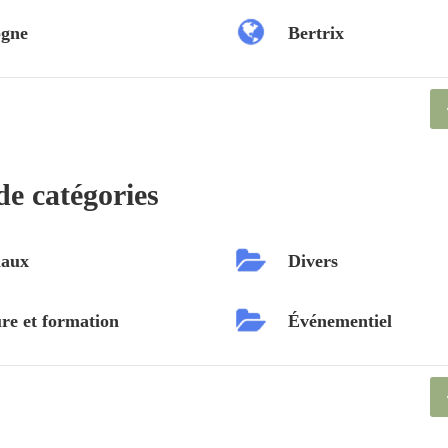
ogne
Bertrix
de catégories
aux
Divers
re et formation
Événementiel