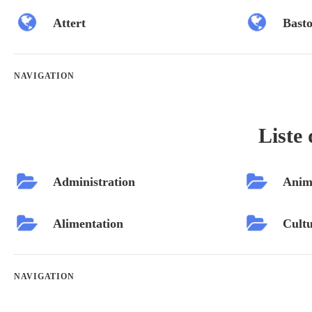
Attert
Bast
NAVIGATION
Liste 
Administration
Anim
Alimentation
Cultu
NAVIGATION