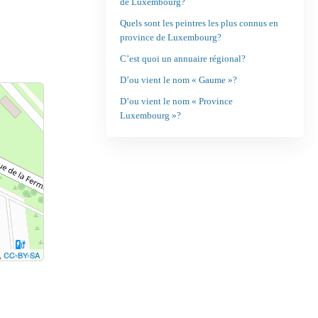
de Luxembourg?
Quels sont les peintres les plus connus en
province de Luxembourg?
C’est quoi un annuaire régional?
D’ou vient le nom « Gaume »?
D’ou vient le nom « Province
Luxembourg »?
,
CC-BY-SA