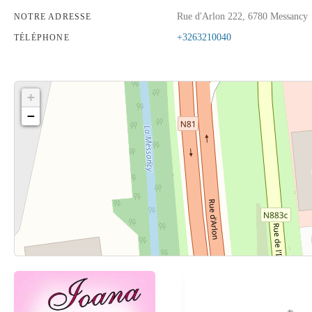
Rue d'Arlon 222, 6780 Messancy
NOTRE ADRESSE
+3263210040
TÉLÉPHONE
+
−
Cliquez sur le