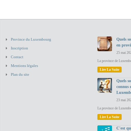
Province du Luxembourg
Quels so
en prov
Inscription
25 mai 20
Contact
La province de Luxembou
Mentions légales
Lire La Suite
Plan du site
Quels so
connus 
Luxemb
23 mai 20
La province de Luxembo
Lire La Suite
C'est q