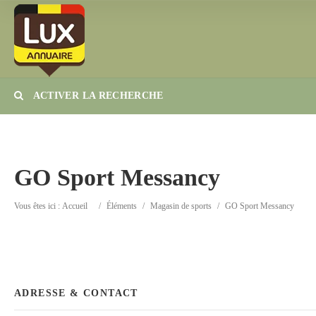
ACTIVER LA RECHERCHE
Catégorie
Lieu
GO Sport Messancy
Vous êtes ici :
Accueil
/
Éléments
/
Magasin de sports
/
GO Sport Messancy
ADRESSE & CONTACT