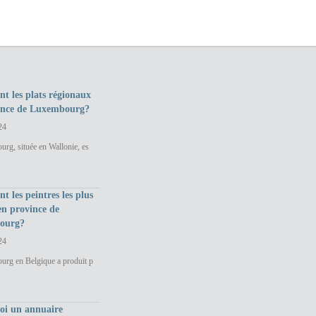
nt les plats régionaux
ince de Luxembourg?
24
rg, située en Wallonie, es
nt les peintres les plus
en province de
ourg?
24
urg en Belgique a produit p
uoi un annuaire