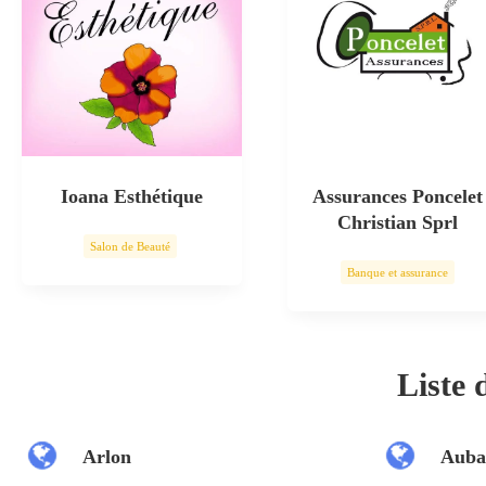
Ioana Esthétique
Assurances Poncelet
Christian Sprl
Salon de Beauté
Banque et assurance
Soin esthétique
Liste
Arlon
Auba