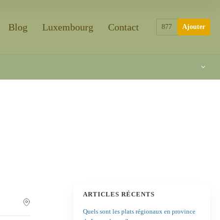
Blog
Luxembourg
Contact
877
Ajouter
ARTICLES RÉCENTS
Quels sont les plats régionaux en province