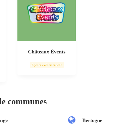
Châteaux Évents
Agence événementielle
 de communes
nge
Bertogne