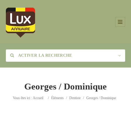
ACTIVER LA RECHERCHE
Georges / Dominique
Catégorie
Vous êtes ici :
Accueil
/
Éléments
/
Dentiste
/
Georges / Dominique
Lieu