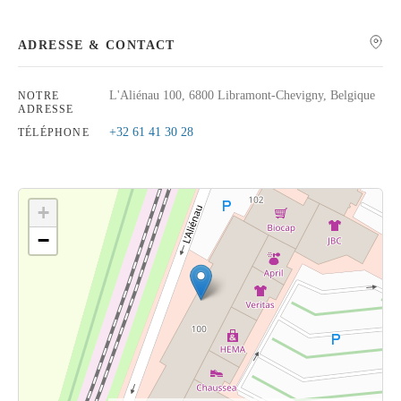
ADRESSE & CONTACT
L'Aliénau 100, 6800 Libramont-Chevigny, Belgique
NOTRE
Rechercher
ADRESSE
+32 61 41 30 28
TÉLÉPHONE
+
−
Cliquez sur le bouton pour afficher la carte.
Voir la carte