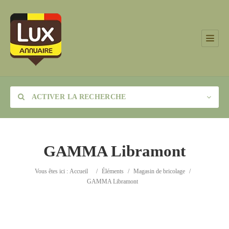
ACTIVER LA RECHERCHE
GAMMA Libramont
Catégorie
Vous êtes ici :
Accueil
/
Éléments
/
Magasin de bricolage
/
GAMMA Libramont
Lieu