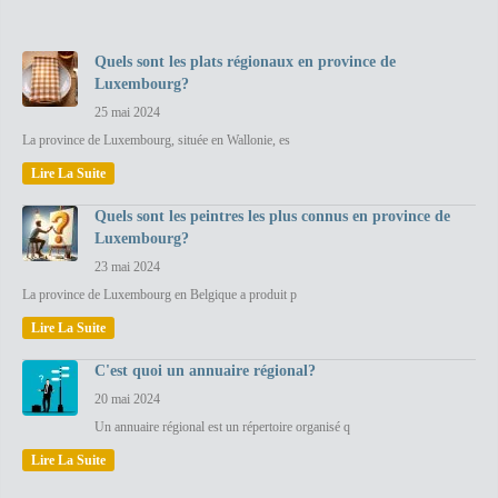
Quels sont les plats régionaux en province de
Luxembourg?
25 mai 2024
La province de Luxembourg, située en Wallonie, es
Lire La Suite
Quels sont les peintres les plus connus en province de
Luxembourg?
23 mai 2024
La province de Luxembourg en Belgique a produit p
Lire La Suite
C'est quoi un annuaire régional?
20 mai 2024
Un annuaire régional est un répertoire organisé q
Lire La Suite