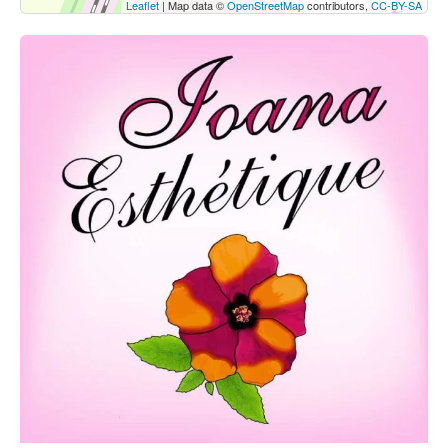
Leaflet
| Map data ©
OpenStreetMap
contributors,
CC-BY-SA