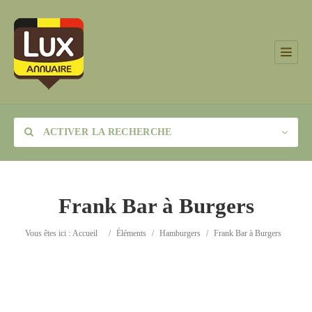
ACTIVER LA RECHERCHE
Frank Bar à Burgers
Catégorie
Vous êtes ici :
Accueil
/
Éléments
/
Hamburgers
/
Frank Bar à Burgers
Lieu