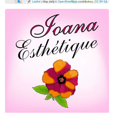
Leaflet
| Map data ©
OpenStreetMap
contributors,
CC-BY-SA