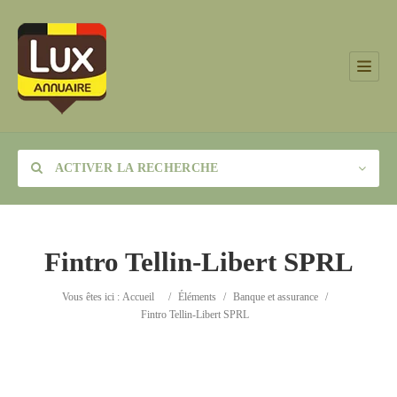
ACTIVER LA RECHERCHE
Fintro Tellin-Libert SPRL
Catégorie
Vous êtes ici :
Accueil
/
Éléments
/
Banque et assurance
/
Fintro Tellin-Libert SPRL
Lieu