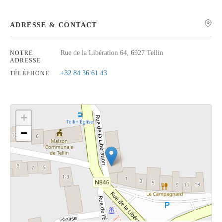
ADRESSE & CONTACT
Rue de la Libération 64, 6927 Tellin
NOTRE
Rechercher
ADRESSE
+32 84 36 61 43
TÉLÉPHONE
+
−
Cliquez sur le bouton pour afficher la carte.
Voir la carte