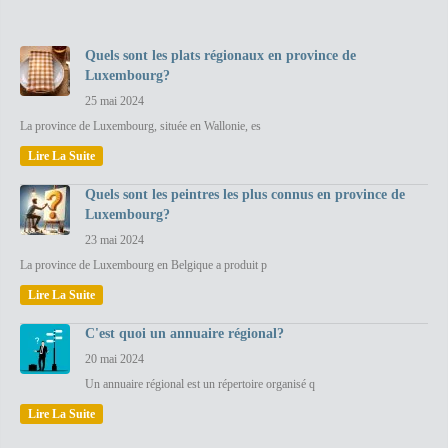
Quels sont les plats régionaux en province de
Luxembourg?
25 mai 2024
La province de Luxembourg, située en Wallonie, es
Lire La Suite
Quels sont les peintres les plus connus en province de
Luxembourg?
23 mai 2024
La province de Luxembourg en Belgique a produit p
Lire La Suite
C'est quoi un annuaire régional?
20 mai 2024
Un annuaire régional est un répertoire organisé q
Lire La Suite